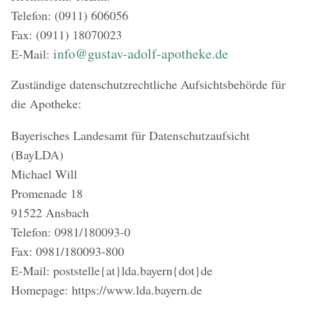
Telefon: (0911) 606056
Fax: (0911) 18070023
info@gustav-adolf-apotheke.de
E-Mail:
Zuständige datenschutzrechtliche Aufsichtsbehörde für
die Apotheke:
Bayerisches Landesamt für Datenschutzaufsicht
(BayLDA)
Michael Will
Promenade 18
91522 Ansbach
Telefon: 0981/180093-0
Fax: 0981/180093-800
E-Mail: poststelle{at}lda.bayern{dot}de
Homepage: https://www.lda.bayern.de